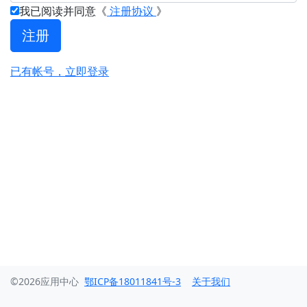
我已阅读并同意《
注册协议
》
已有帐号，立即登录
©
2026
应用中心
鄂ICP备18011841号-3
关于我们